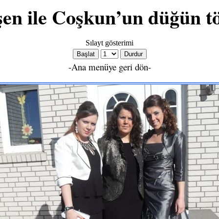
en ile Coşkun’un düğün t
Sılayt gösterimi
-Ana menüye geri dön-