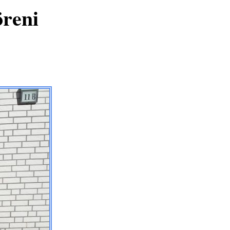
öreni