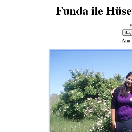
Funda ile Hüse
S
-Ana 