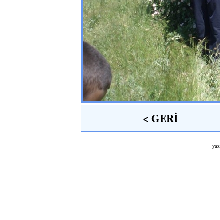
< GERİ
yaz